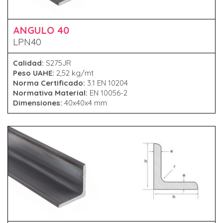
ANGULO 40
LPN40
Calidad:
S275JR
Peso UAHE:
2,52 kg/mt
Norma Certificado:
3.1 EN 10204
Normativa Material:
EN 10056-2
Dimensiones:
40x40x4 mm