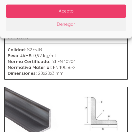
Acepto
Denegar
ANGULO GALVANIZADO 20
LPNG20
Calidad:
S275JR
Peso UAHE:
0,92 kg/mt
Norma Certificado:
3.1 EN 10204
Normativa Material:
EN 10056-2
Dimensiones:
20x20x3 mm