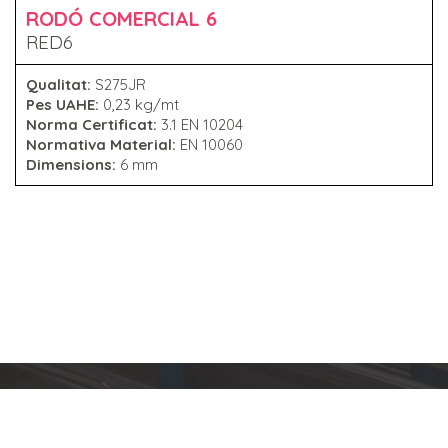
RODÓ COMERCIAL 6
RED6
Qualitat:
S275JR
Pes UAHE:
0,23 kg/mt
Norma Certificat:
3.1 EN 10204
Normativa Material:
EN 10060
Dimensions:
6 mm