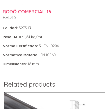
RODÓ COMERCIAL 16
RED16
Calidad:
S275JR
Peso UAHE:
1,64 kg/mt
Norma Certificado:
3.1 EN 10204
Normativa Material:
EN 10060
Dimensiones:
16 mm
Related products