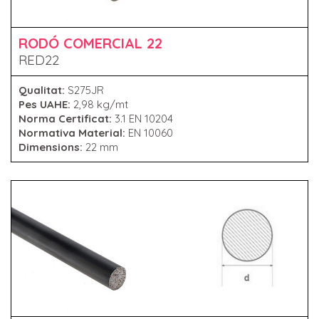
RODÓ COMERCIAL 22
RED22
Qualitat:
S275JR
Pes UAHE:
2,98 kg/mt
Norma Certificat:
3.1 EN 10204
Normativa Material:
EN 10060
Dimensions:
22 mm