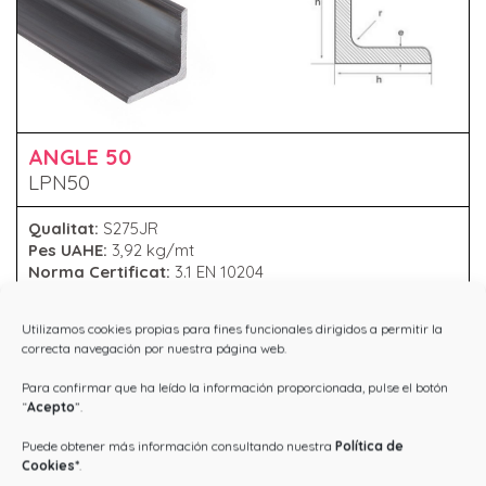
ANGLE 50
LPN50
Qualitat:
S275JR
Pes UAHE:
3,92 kg/mt
Norma Certificat:
3.1 EN 10204
Normativa Material:
EN 10056-2
Dimensions:
50x50x5 mm
Utilizamos cookies propias para fines funcionales dirigidos a permitir la
correcta navegación por nuestra página web.
Para confirmar que ha leído la información proporcionada, pulse el botón
“
Acepto
”.
Puede obtener más información consultando nuestra
Política de
Cookies
*
.